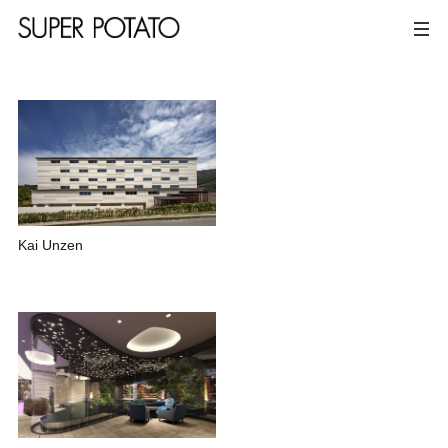
Kai Unzen