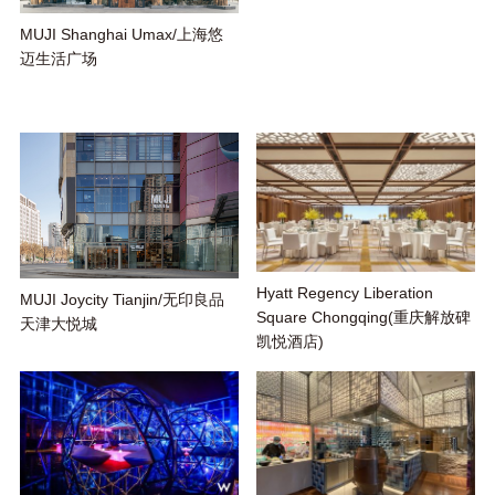
MUJI Shanghai Umax/上海悠
迈生活广场
Hyatt Regency Liberation
MUJI Joycity Tianjin/无印良品
Square Chongqing(重庆解放碑
天津大悦城
凯悦酒店)